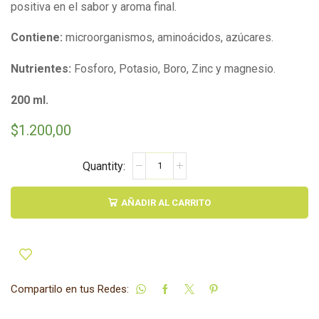
positiva en el sabor y aroma final.
Contiene:
microorganismos, aminoácidos, azúcares.
Nutrientes:
Fosforo, Potasio, Boro, Zinc y magnesio.
200 ml.
$
1.200,00
BioFertilizante
Floración
cantidad
AÑADIR AL CARRITO
Compartilo en tus Redes: