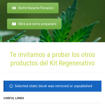
Biofertilizante Floracion
Mirá acá como prepararlo
Te invitamos a probar los otros
productos del Kit Regenerativo
Selected static block was removed or unpublished
USEFUL LINKS