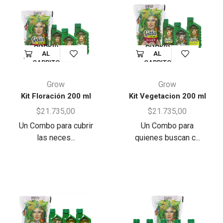
AÑADIR
AÑADIR
AL
AL
CARRITO
CARRITO
Grow
Grow
Kit Floración 200 ml
Kit Vegetacion 200 ml
$
21.735,00
$
21.735,00
Un Combo para cubrir
Un Combo para
las neces...
quienes buscan c...