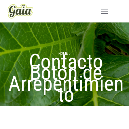
Contacto
HOME
Botón de
Arrepentimien
to