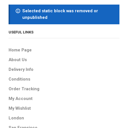
Selected static block was removed or
unpublished
USEFUL LINKS
Home Page
About Us
Delivery Info
Conditions
Order Tracking
My Account
My Wishlist
London
San Fransisco