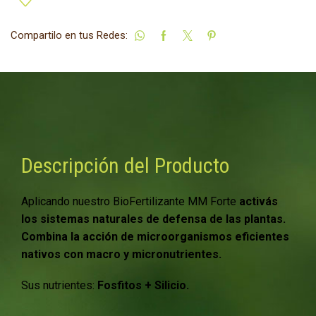
Compartilo en tus Redes:
Descripción del Producto
Aplicando nuestro BioFertilizante MM Forte
activás
los sistemas naturales de defensa de las plantas.
Combina la acción de microorganismos eficientes
nativos con macro y micronutrientes.
Sus nutrientes:
Fosfitos + Silicio.