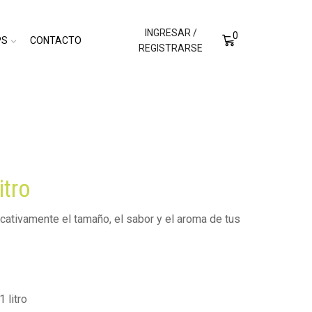
INGRESAR /
0
PS
CONTACTO
REGISTRARSE
itro
cativamente el tamaño, el sabor y el aroma de tus
 litro