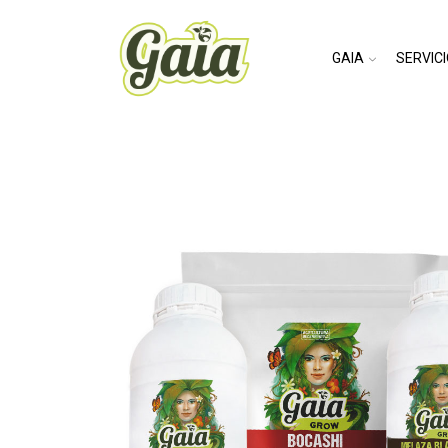
Inicio
Grow
/
GAIA
SERVIC