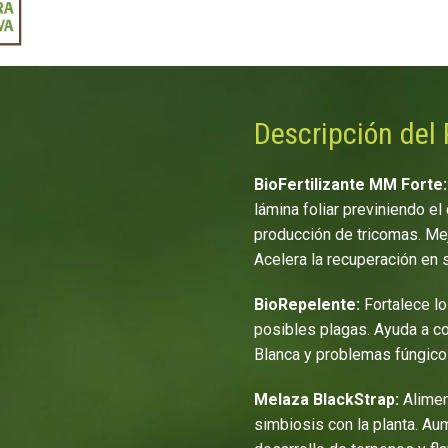
Descripción del
BioFertilizante MM Forte
lámina foliar previniendo e
producción de tricomas. Mejo
Acelera la recuperación en 
BioRepelente:
Fortalece lo
posibles plagas. Ayuda a c
Blanca y problemas fúngico
Melaza BlackStrap:
Alimen
simbiosis con la planta. Au