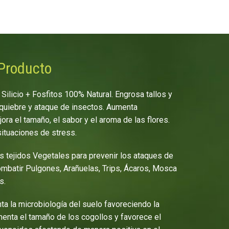
 Producto
:
Silicio + Fosfitos 100% Natural. Engrosa tallos y
l quiebre y ataque de insectos. Aumenta
ra el tamaño, el sabor y el aroma de las flores.
situaciones de stress.
s tejidos Vegetales para prevenir los ataques de
ombatir Pulgones, Arañuelas, Trips, Ácaros, Mosca
s.
ta la microbiología del suelo favoreciendo la
menta el tamaño de los cogollos y favorece el