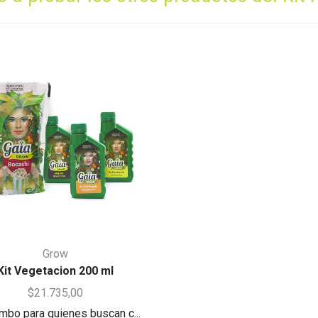
Grow
Kit Vegetacion 200 ml
$
21.735,00
mbo para quienes buscan c...