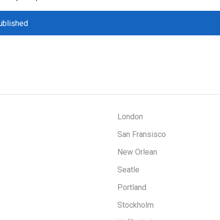
ublished
London
San Fransisco
New Orlean
Seatle
Portland
Stockholm