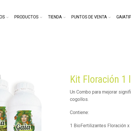
IOS
PRODUCTOS
TIENDA
PUNTOS DE VENTA
GAIATI
Kit Floración 1 l
Un Combo para mejorar signifi
cogollos.
Contiene:
1 BioFertilizantes Floración x 1