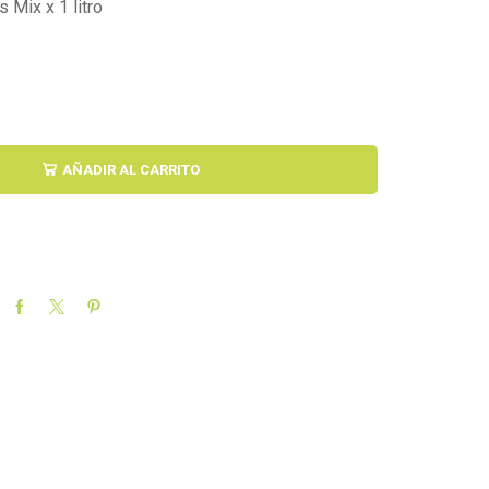
 Mix x 1 litro
AÑADIR AL CARRITO