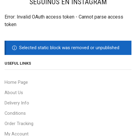
SEGUINOS EN INSTAGRAM
Error: Invalid OAuth access token - Cannot parse access
token
Selected static block was removed or unpublished
USEFUL LINKS
Home Page
About Us
Delivery Info
Conditions
Order Tracking
My Account