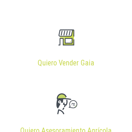
Quiero Vender Gaia
Quiero Asesoramiento Agrícola