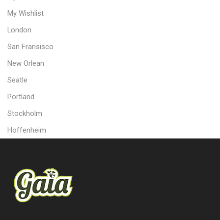
My Wishlist
London
San Fransisco
New Orlean
Seatle
Portland
Stockholm
Hoffenheim