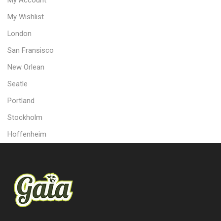
My Account
My Wishlist
London
San Fransisco
New Orlean
Seatle
Portland
Stockholm
Hoffenheim