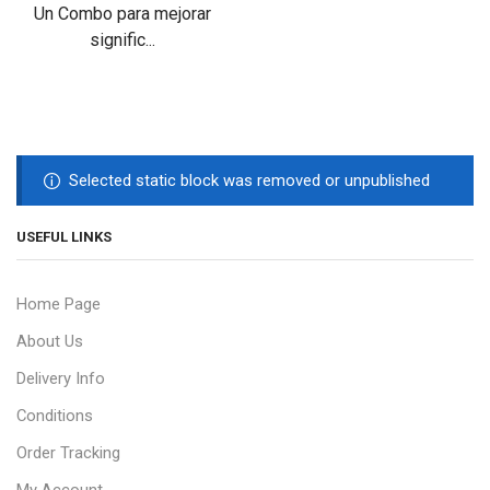
Un Combo para mejorar
signific...
Selected static block was removed or unpublished
USEFUL LINKS
Home Page
About Us
Delivery Info
Conditions
Order Tracking