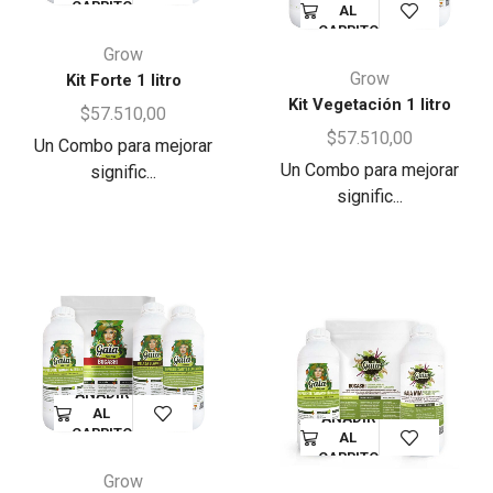
CARRITO
AL
CARRITO
Grow
Grow
Kit Forte 1 litro
Kit Vegetación 1 litro
$
57.510,00
$
57.510,00
Un Combo para mejorar
Un Combo para mejorar
signific...
signific...
AÑADIR
AL
AÑADIR
CARRITO
AL
CARRITO
Grow