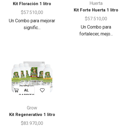
Huerta
Kit Floración 1 litro
Kit Forte Huerta 1 litro
$
57.510,00
$
57.510,00
Un Combo para mejorar
Un Combo para
signific...
fortalecer, mejo...
AÑADIR
AL
CARRITO
Grow
Kit Regenerativo 1 litro
$
83.970,00