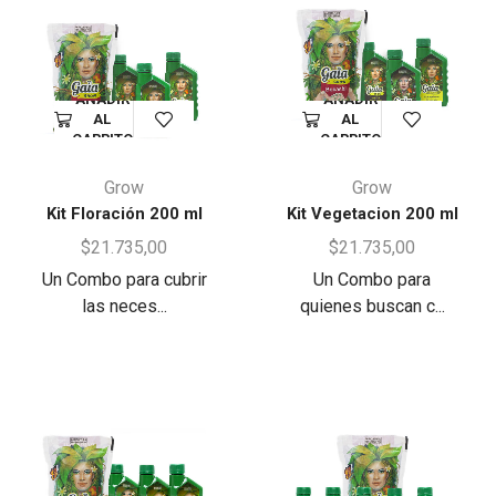
AÑADIR
AÑADIR
AL
AL
CARRITO
CARRITO
Grow
Grow
Kit Floración 200 ml
Kit Vegetacion 200 ml
$
21.735,00
$
21.735,00
Un Combo para cubrir
Un Combo para
las neces...
quienes buscan c...