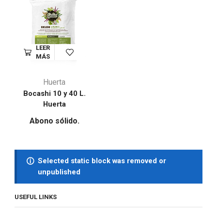
LEER
MÁS
Huerta
Bocashi 10 y 40 L.
Huerta
Abono sólido.
Selected static block was removed or
unpublished
USEFUL LINKS